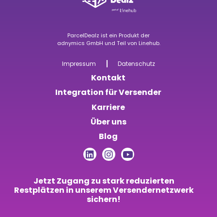
ParcelDealz ist ein Produkt der
adnymics GmbH
u
nd Teil von
Linehub
.
Impressum
Datenschutz
Kontakt
Integration für Versender
Karriere
Über uns
Blog
Jetzt Zugang zu stark reduzierten
Restplätzen in unserem Versendernetzwerk
sichern!