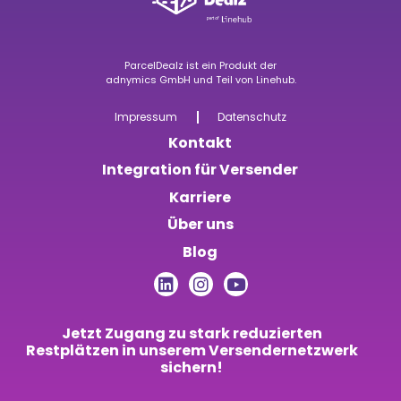
ParcelDealz ist ein Produkt der
adnymics GmbH
u
nd Teil von
Linehub
.
Impressum
Datenschutz
Kontakt
Integration für Versender
Karriere
Über uns
Blog
Jetzt Zugang zu stark reduzierten
Restplätzen in unserem Versendernetzwerk
sichern!