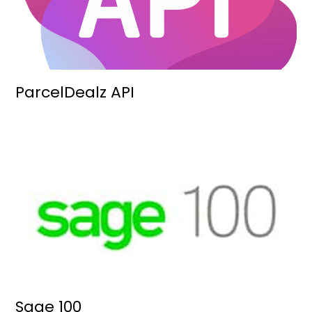
ParcelDealz API
Sage 100