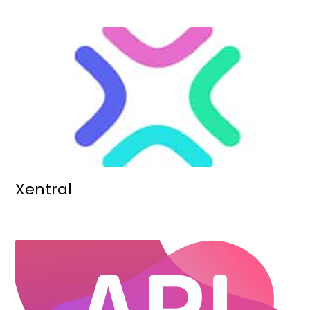
Xentral