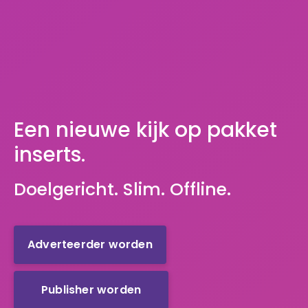
Een nieuwe kijk op pakket
inserts.
Doelgericht. Slim. Offline.
Adverteerder worden
Publisher worden