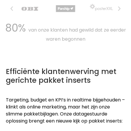
80%
van onze klanten had gewild dat ze eerder
waren begonnen
Efficiënte klantenwerving met
gerichte pakket inserts
Targeting, budget en KPI’s in realtime bijgehouden –
klinkt als online marketing, maar het zijn onze
slimme pakketbijlagen. Onze datagestuurde
oplossing brengt een nieuwe kijk op pakket inserts: