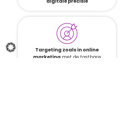
digitale precisie
Targeting zoals in online
marketing
met de tastbare
voordelen van gedrukte media
Flexibiliteit in realtime:
campagnes live opzetten, direct