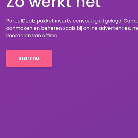
Zo werkt het
ParcelDealz pakket inserts eenvoudig uitgelegd. Cam
aanmaken en beheren zoals bij online advertenties, 
voordelen van offline.
Start nu