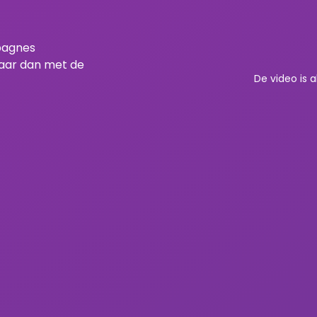
pagnes
maar dan met de
De video is a