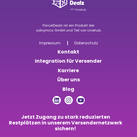
ParcelDealz ist ein Produkt der
adnymics GmbH
u
nd Teil von
Linehub
.
Impressum
Datenschutz
Kontakt
Integration für Versender
Karriere
Über uns
Blog
Jetzt Zugang zu stark reduzierten
Restplätzen in unserem Versendernetzwerk
sichern!