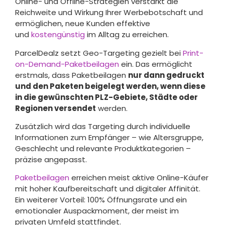
Online- und Offline-Strategien verstärkt die
Reichweite und Wirkung Ihrer Werbebotschaft und
ermöglichen, neue Kunden effektive
und
kostengünstig
im Alltag zu erreichen.
ParcelDealz setzt Geo-Targeting gezielt bei
Print-
on-Demand-Paketbeilagen
ein. Das ermöglicht
erstmals, dass Paketbeilagen
nur dann gedruckt
und den Paketen beigelegt werden, wenn diese
in die gewünschten PLZ-Gebiete, Städte oder
Regionen versendet
werden.
Zusätzlich wird das Targeting durch individuelle
Informationen zum Empfänger – wie Altersgruppe,
Geschlecht und relevante Produktkategorien –
präzise angepasst.
Paketbeilagen
erreichen meist aktive Online-Käufer
mit hoher Kaufbereitschaft und digitaler Affinität.
Ein weiterer Vorteil: 100% Öffnungsrate und ein
emotionaler Auspackmoment, der meist im
privaten Umfeld stattfindet.