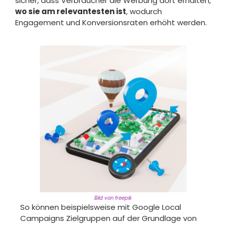
sicher, dass Verbraucher die Werbung dort erhalten,
wo sie am relevantesten ist
, wodurch
Engagement und Konversionsraten erhöht werden.
Bild von freepik
So können beispielsweise mit Google Local
Campaigns Zielgruppen auf der Grundlage von